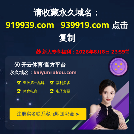
您当前的位置:
业务范围
电子与智能化千亿官方网页版专业承包二级
2019-04-10
公路路面千亿官方网页版专业承包三级
2019-04-10
公路路基千亿官方网页版专业承包三级
2019-04-10
地质灾害治理千亿官方网页版丙级
2019-04-10
建筑装饰千亿官方网页版设计专项乙级
2019-04-10
承装（修、试类）电力设施三、三、三级
2019-04-10
建筑机电安装千亿官方网页版专业承包三级
2019-04-10
施工劳务（不分等级）
2019-04-10
<上一页
下一页>
恒鼎千亿官方网页版
首页 · 千亿(中国) · 产品介绍 · 业务范围 · 新闻动态 · 联系我们